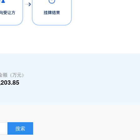
金额（万元）
,203.85
搜索