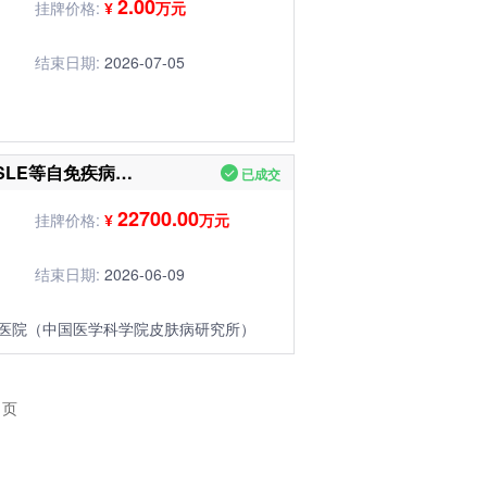
2.00
挂牌价格:
¥
万元
结束日期:
2026-07-05
HumanizedCD132单抗治疗SLE等自免疾病创新药
已成交
22700.00
挂牌价格:
¥
万元
结束日期:
2026-06-09
医院（中国医学科学院皮肤病研究所）
页