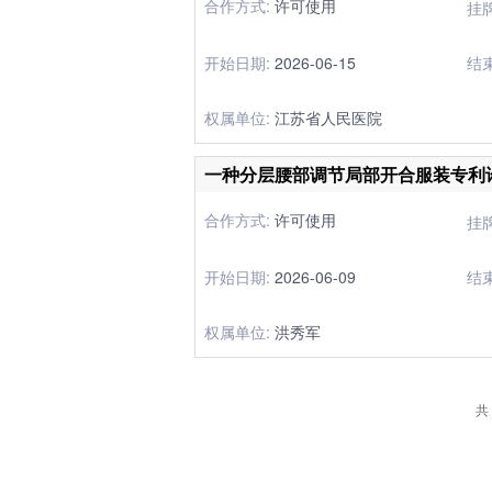
合作方式:
许可使用
挂
开始日期:
2026-06-15
结
权属单位:
江苏省人民医院
一种分层腰部调节局部开合服装专利
合作方式:
许可使用
挂
开始日期:
2026-06-09
结
权属单位:
洪秀军
共 