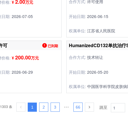
2.00
合作方式:
许可使用
牌价格:
¥
万元
束日期:
2026-07-05
开始日期:
2026-06-15
权属单位:
江苏省人民医院
许可
已到期
200.00
合作方式:
技术转让
牌价格:
¥
万元
束日期:
2026-06-29
开始日期:
2026-05-20
权属单位:
中国医学科学院皮肤病
1303 条
跳至
1
2
3
66