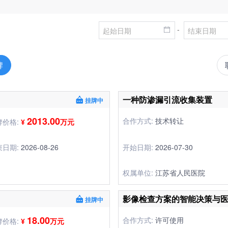
-
牌
一种防渗漏引流收集装置
挂牌中
2013.00
合作方式:
技术转让
牌价格:
¥
万元
束日期:
2026-08-26
开始日期:
2026-07-30
权属单位:
江苏省人民医院
影像检查方案的智能决策与
挂牌中
18.00
合作方式:
许可使用
牌价格:
¥
万元