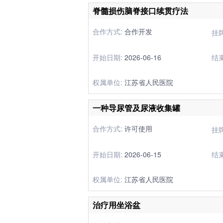
脊髓损伤脑脊接口续贯疗法
合作方式:
合作开发
挂
开始日期:
2026-06-16
结
权属单位:
江苏省人民医院
一种导尿管及尿液收集罐
合作方式:
许可使用
挂
开始日期:
2026-06-15
结
权属单位:
江苏省人民医院
治疗用坐浴盆