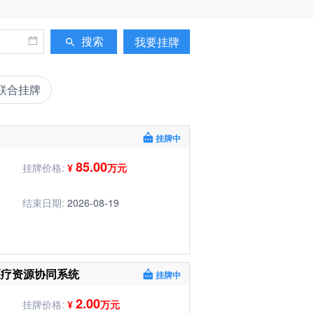
搜索
我要挂牌
联合挂牌
挂牌中
85.00
挂牌价格:
¥
万元
结束日期:
2026-08-19
医疗资源协同系统
挂牌中
2.00
挂牌价格:
¥
万元