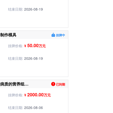
结束日期:
2026-08-19
品制作模具
挂牌中
50.00
挂牌价格:
¥
万元
结束日期:
2026-08-19
一种用于预防和或治疗癌性恶病质的营养组合物等4项成果转让
已到期
2000.00
挂牌价格:
¥
万元
结束日期:
2026-08-06