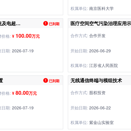
权属单位:
南京医科大学
注射后皮下脂肪增生B超自动诊断系统及电超治疗系统研发
医疗空间空气污染治理应用
已到期
100.00
合作方式:
合作开发
牌价格:
¥
万元
束日期:
2026-07-19
开始日期:
2026-06-29
权属单位:
江苏省人民医院
置
无线通信终端与模组技术
已到期
80.00
合作方式:
股权投资
牌价格:
¥
万元
束日期:
2026-07-19
开始日期:
2026-06-22
权属单位:
紫金山实验室