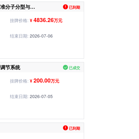
基于深度蛋白质组学的肝癌精准分子分型与个体化治疗决策
已到期
4836.26
挂牌价格:
¥
万元
结束日期:
2026-07-06
能调节系统
已成交
200.00
挂牌价格:
¥
万元
结束日期:
2026-07-05
已到期