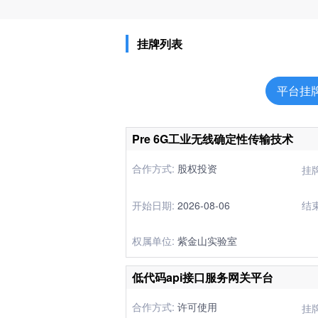
挂牌列表
平台挂
Pre 6G工业无线确定性传输技术
合作方式:
股权投资
挂
开始日期:
2026-08-06
结
权属单位:
紫金山实验室
低代码api接口服务网关平台
合作方式:
许可使用
挂