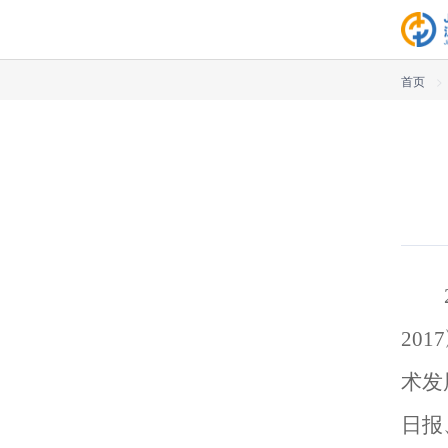
首页
>
20
术发
日报