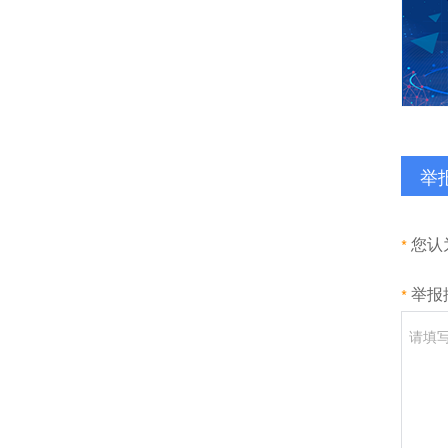
举
您认
举报