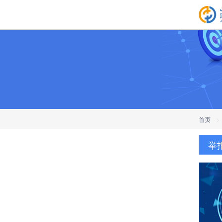
首页
>
举