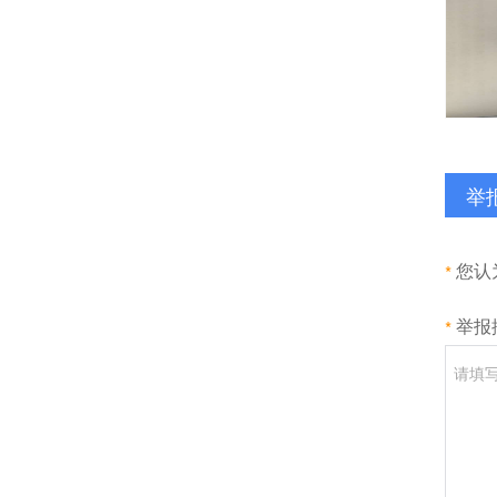
举
您认
举报