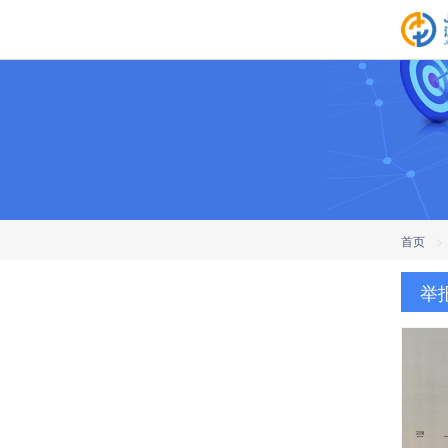
首页
>
举