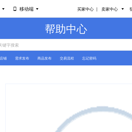
场
移动端
买家中心
卖家中心
帮助中心
店铺
需求发布
商品发布
交易流程
忘记密码