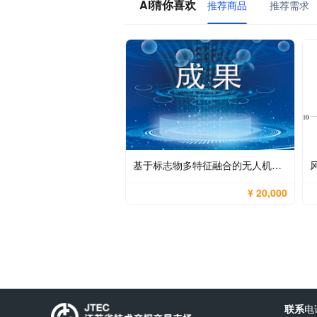
AI猜你喜欢
推荐商品
推荐需求
基于标志物多特征融合的无人机自动寻的着陆方法
¥ 20,000
联系
电