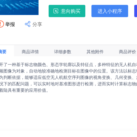
意向购买
进入小程序
Hi，我是江苏省技术产权交易市场成
举报
分享
摘要
商品详情
详细参数
其他附件
商品评价
开了一种基于标志物颜色、形态学轮廓以及特征点，多种特征的无人机自
频图像为对象，自动地较准确地检测目标在图像中的位置。该方法以标志
为判断依据，能够适应低空无人机航空序列图像的视角变换、几何变换、
况下的匹配问题，可以实时地对基准图形进行检测，进而实时计算标志物
着陆具有重要的应用价值。