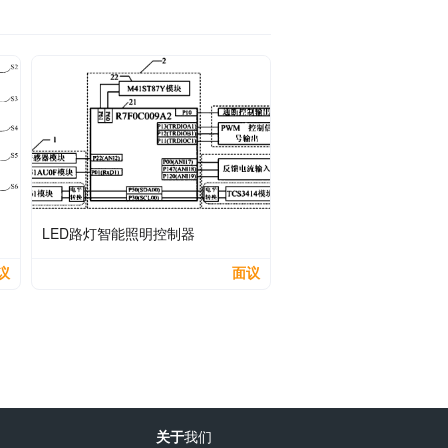
LED路灯智能照明控制器
议
面议
关于
我们