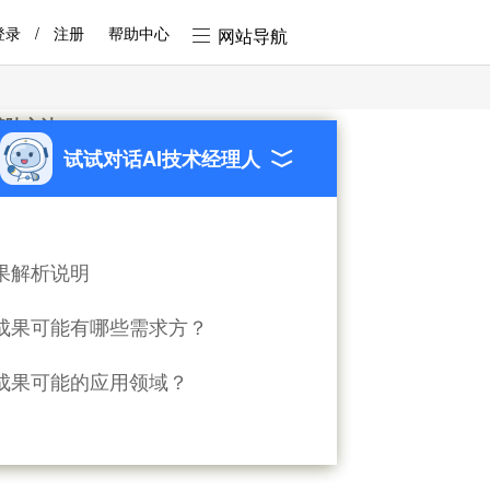
登录
/
注册
帮助中心
网站导航
着陆方法
试试对话AI技术经理人
果解析说明
成果可能有哪些需求方？
成果可能的应用领域？
图形 形态学轮廓