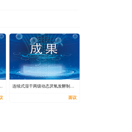
/sup>-N在线监测与安全利用调控系统及其使用方法
连续式湿干两级动态厌氧发酵制备生物燃气的方法
议
面议