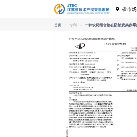
省市
首页
>
专利
>
一种农药组合物在防治麦类赤霉