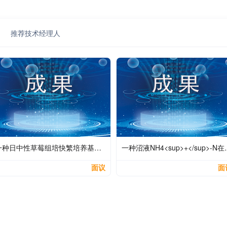
推荐技术经理人
一种日中性草莓组培快繁培养基及组培快繁方法
一种沼液NH4<sup>+<
面议
面