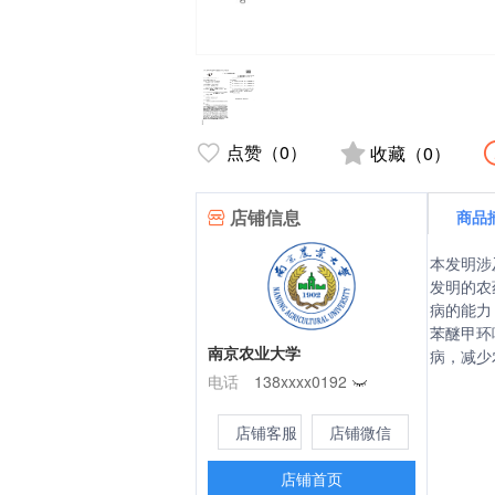
点赞（0）
收藏（0）
店铺信息
商品
本发明涉
发明的农
病的能力
苯醚甲环
南京农业大学
病，减少
电话
138xxxx0192
店铺客服
店铺微信
店铺首页