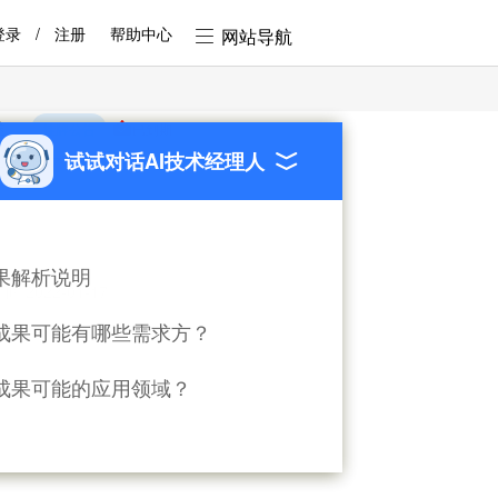
登录
/
注册
帮助中心
网站导航
途
挂牌公告
已到期
试试对话AI技术经理人
业生物技术
果解析说明
:2022-01-17
成果可能有哪些需求方？
成果可能的应用领域？