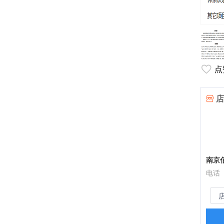
点
店
南京
电话