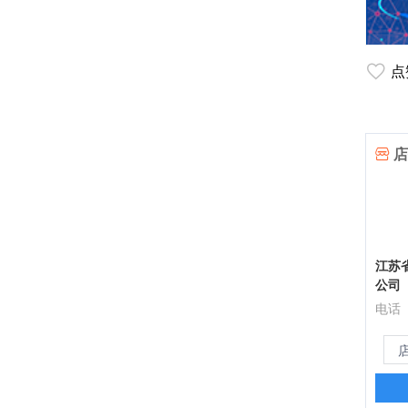
点
店
江苏
公司
电话