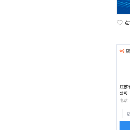
点
店
江苏
公司
电话