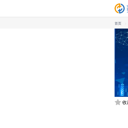
首页
>
收