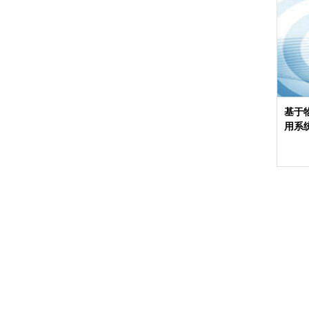
基于
用系