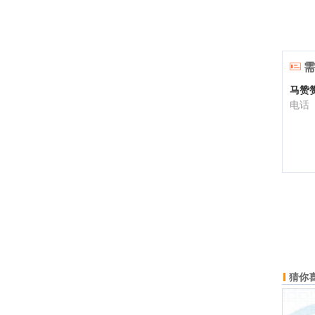
需
马赞
电话
猜你