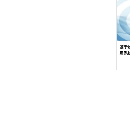
基于
用系