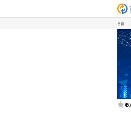
首页
>
收