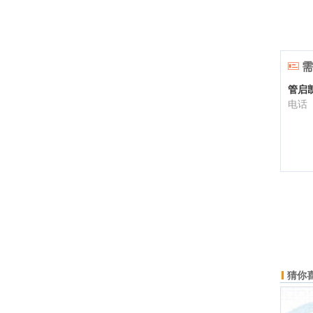
需
管启
电话
猜你