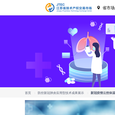
省市
首页
>
防控新冠肺炎应用型技术成果展示
>
新冠疫情云控体